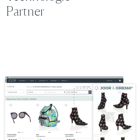
Partner
Wir haben dieses geschätzte Tech-Kollektiv
zusammengestellt, um Ihnen eine Reihe von
erstklassigen Lösungen zu bieten, die in unsere
einzigartige Plattform integriert sind.