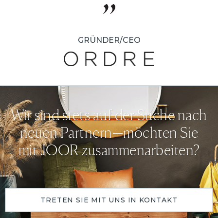
GRÜNDER/CEO
Wir sind stets auf der Suche nach
neuen Partnern—möchten Sie
mit JOOR zusammenarbeiten?
TRETEN SIE MIT UNS IN KONTAKT