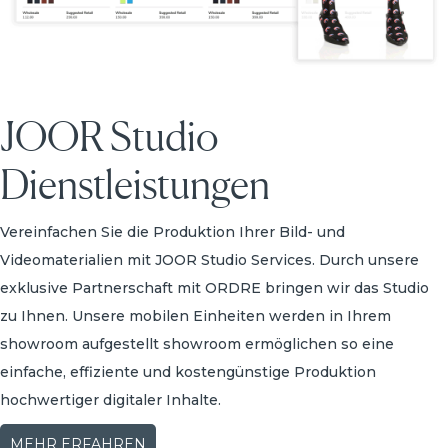
JOOR Studio
Dienstleistungen
Vereinfachen Sie die Produktion Ihrer Bild- und
Videomaterialien mit JOOR Studio Services. Durch unsere
exklusive Partnerschaft mit ORDRE bringen wir das Studio
zu Ihnen. Unsere mobilen Einheiten werden in Ihrem
showroom aufgestellt showroom ermöglichen so eine
einfache, effiziente und kostengünstige Produktion
hochwertiger digitaler Inhalte.
MEHR ERFAHREN