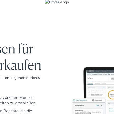
sen für
erkaufen
f Ihrem eigenen Berichts-
stärksten Modelle,
iten zu erschließen
e Berichte, die die