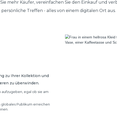
 Sie mehr Käufer, vereinfachen Sie den Einkauf und verb
persönliche Treffen - alles von einem digitalen Ort aus.
g zu Ihrer Kollektion und
rieren zu überwinden.
n aufzugeben, egal ob sie am
es globales Publikum erreichen
nnen.