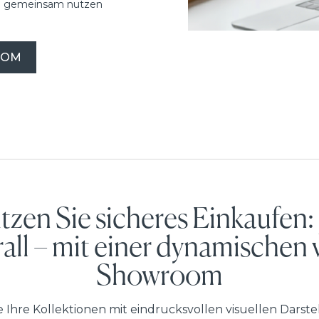
ume gemeinsam nutzen
OOM
tzen Sie sicheres Einkaufen: 
all – mit einer dynamischen v
Showroom
 Ihre Kollektionen mit eindrucksvollen visuellen Dars