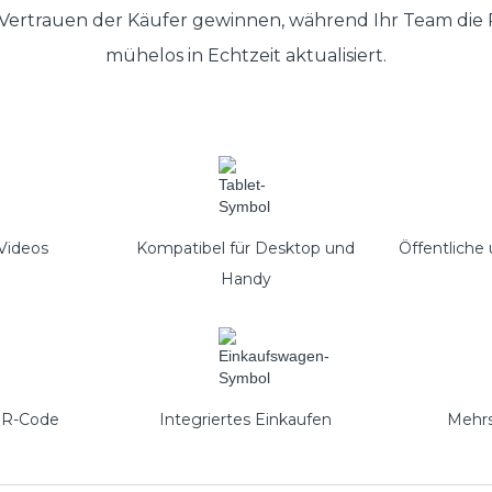
 Vertrauen der Käufer gewinnen, während Ihr Team die
mühelos in Echtzeit aktualisiert.
 Videos
Kompatibel für Desktop und
Öffentliche
Handy
 QR-Code
Integriertes Einkaufen
Mehrs