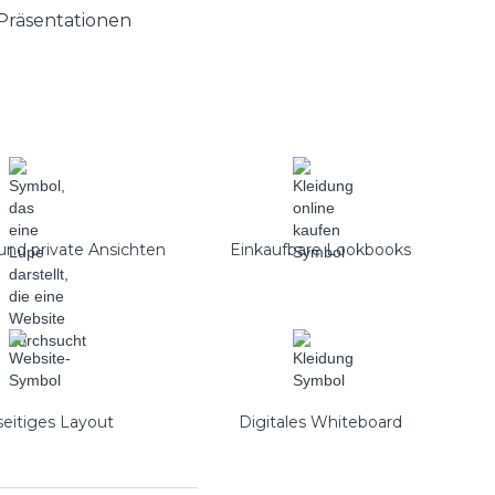
 Präsentationen
 und private Ansichten
Einkaufbare Lookbooks
eitiges Layout
Digitales Whiteboard