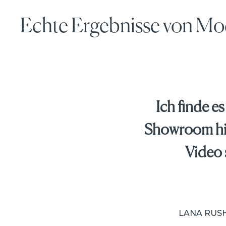
Echte Ergebnisse von Mo
Ich finde es
Showroom hin
Video 
LANA RUSH