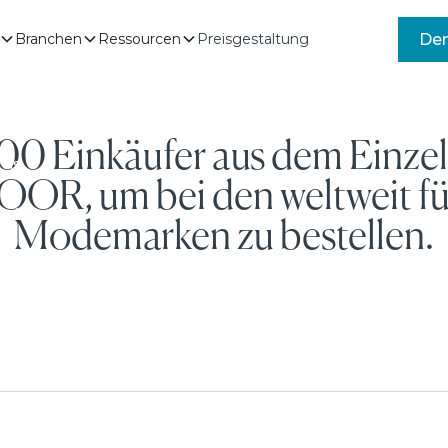
-
Dem
Branchen
Ressourcen
Preisgestaltung
0 Einkäufer aus dem Einze
oms
JOOR, um bei den weltweit f
träge
Modemarken zu bestellen.
K DEMO