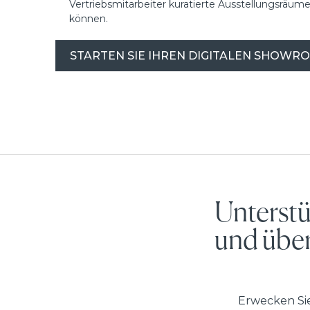
Vertriebsmitarbeiter kuratierte Ausstellungsrä
können.
STARTEN SIE IHREN DIGITALEN SHOWR
Unterstü
und über
Erwecken Sie